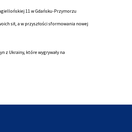
. Jagiellońskiej 11 w Gdańsku-Przymorzu
oich sił, a w przyszłości sformowania nowej
żyn z Ukrainy, które wygrywały na