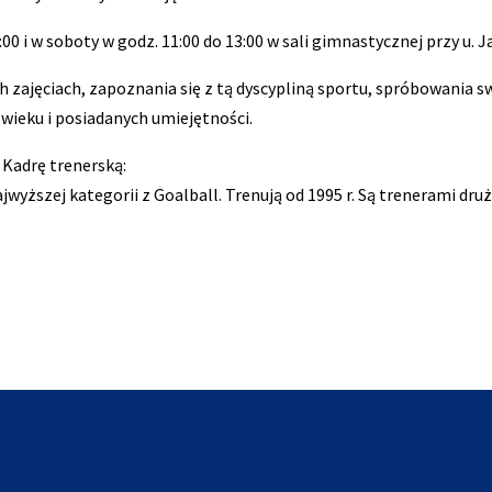
:00 i w soboty w godz. 11:00 do 13:00 w sali gimnastycznej przy u
 zajęciach, zapoznania się z tą dyscypliną sportu, spróbowania sw
 wieku i posiadanych umiejętności.
Kadrę trenerską:
jwyższej kategorii z Goalball. Trenują od 1995 r. Są trenerami dru