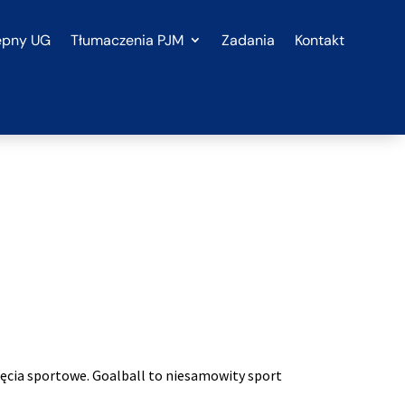
ępny UG
Tłumaczenia PJM
Zadania
Kontakt
jęcia sportowe. Goalball to niesamowity sport