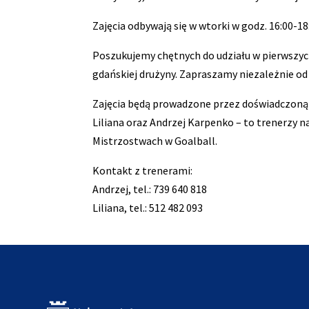
Zajęcia odbywają się w wtorki w godz. 16:00-18
Poszukujemy chętnych do udziału w pierwszych
gdańskiej drużyny. Zapraszamy niezależnie od
Zajęcia będą prowadzone przez doświadczoną 
Liliana oraz Andrzej Karpenko – to trenerzy na
Mistrzostwach w Goalball.
Kontakt z trenerami:
Andrzej, tel.: 739 640 818
Liliana, tel.: 512 482 093