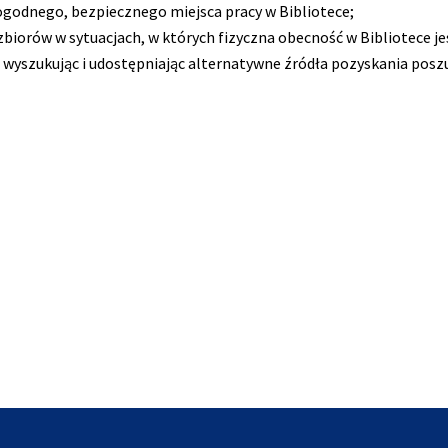
dogodnego, bezpiecznego miejsca pracy w Bibliotece;
biorów w sytuacjach, w których fizyczna obecność w Bibliotece j
lub wyszukując i udostępniając alternatywne źródła pozyskania po