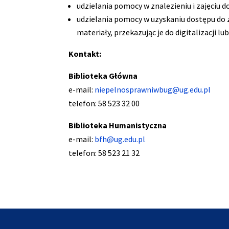
udzielania pomocy w znalezieniu i zajęciu 
udzielania pomocy w uzyskaniu dostępu do z
materiały, przekazując je do digitalizacji 
Kontakt:
Biblioteka Główna
e-mail:
niepelnosprawniwbug@ug.edu.pl
telefon: 58 523 32 00
Biblioteka Humanistyczna
e-mail:
bfh@ug.edu.pl
telefon: 58 523 21 32