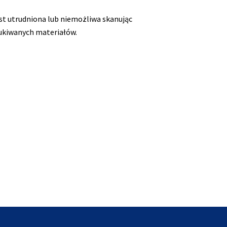
est utrudniona lub niemożliwa skanując
szukiwanych materiałów.