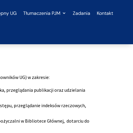
ępny UG
Tłumaczenia PJM
Zadania
Kontakt
cowników UG) w zakresie:
ka, przeglądania publikacji oraz udzielania
wstępu, przeglądanie indeksów rzeczowych,
pożyczalni w Bibliotece Głównej, dotarciu do