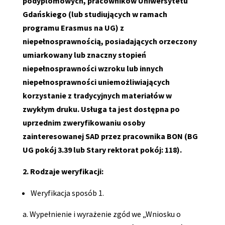
podyplomowych, pracowników Uniwersytetu
Gdańskiego (lub studiujących w ramach
programu Erasmus na UG) z
niepełnosprawnością, posiadających orzeczony
umiarkowany lub znaczny stopień
niepełnosprawności wzroku lub innych
niepełnosprawności uniemożliwiających
korzystanie z tradycyjnych materiałów w
zwykłym druku. Usługa ta jest dostępna po
uprzednim zweryfikowaniu osoby
zainteresowanej SAD przez pracownika BON (BG
UG pokój 3.39 lub Stary rektorat pokój: 118).
2. Rodzaje weryfikacji:
Weryfikacja sposób 1.
a. Wypełnienie i wyrażenie zgód we „Wniosku o