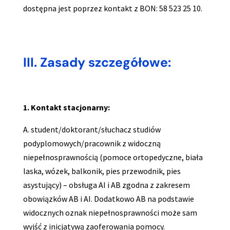
dostępna jest poprzez kontakt z BON: 58 523 25 10.
III. Zasady szczegółowe:
1. Kontakt stacjonarny:
A. student/doktorant/słuchacz studiów
podyplomowych/pracownik z widoczną
niepełnosprawnością (pomoce ortopedyczne, biała
laska, wózek, balkonik, pies przewodnik, pies
asystujący) – obsługa AI i AB zgodna z zakresem
obowiązków AB i AI. Dodatkowo AB na podstawie
widocznych oznak niepełnosprawności może sam
wyjść z inicjatywą zaoferowania pomocy.