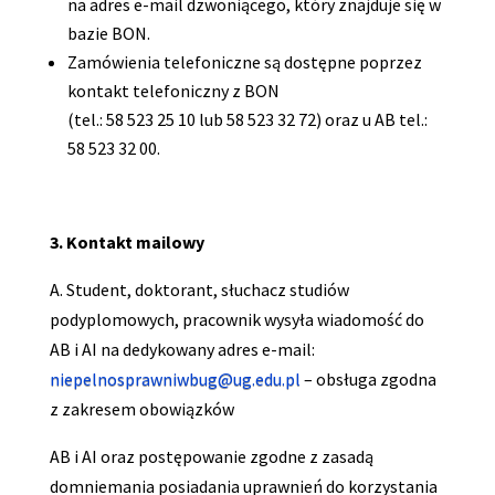
na adres e-mail dzwoniącego, który znajduje się w
bazie BON.
Zamówienia telefoniczne są dostępne poprzez
kontakt telefoniczny z BON
(tel.: 58 523 25 10 lub 58 523 32 72) oraz u AB tel.:
58 523 32 00.
3. Kontakt mailowy
A. Student, doktorant, słuchacz studiów
podyplomowych, pracownik wysyła wiadomość do
AB i AI na dedykowany adres e-mail:
niepelnosprawniwbug@ug.edu.pl
– obsługa zgodna
z zakresem obowiązków
AB i AI oraz postępowanie zgodne z zasadą
domniemania posiadania uprawnień do korzystania