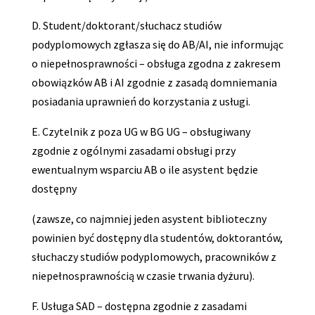
D. Student/doktorant/słuchacz studiów
podyplomowych zgłasza się do AB/AI, nie informując
o niepełnosprawności – obsługa zgodna z zakresem
obowiązków AB i AI zgodnie z zasadą domniemania
posiadania uprawnień do korzystania z usługi.
E. Czytelnik z poza UG w BG UG – obsługiwany
zgodnie z ogólnymi zasadami obsługi przy
ewentualnym wsparciu AB o ile asystent będzie
dostępny
(zawsze, co najmniej jeden asystent biblioteczny
powinien być dostępny dla studentów, doktorantów,
słuchaczy studiów podyplomowych, pracowników z
niepełnosprawnością w czasie trwania dyżuru).
F. Usługa SAD – dostępna zgodnie z zasadami