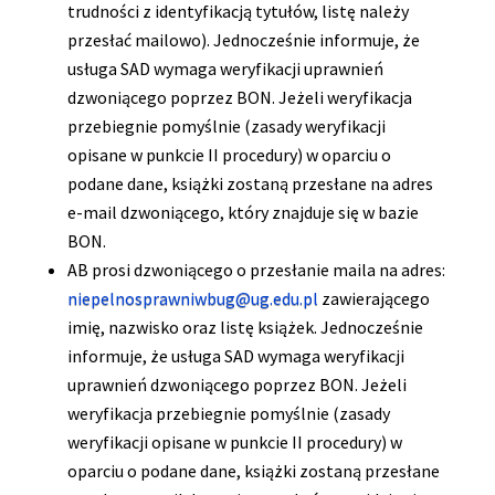
trudności z identyfikacją tytułów, listę należy
przesłać mailowo). Jednocześnie informuje, że
usługa SAD wymaga weryfikacji uprawnień
dzwoniącego poprzez BON. Jeżeli weryfikacja
przebiegnie pomyślnie (zasady weryfikacji
opisane w punkcie II procedury) w oparciu o
podane dane, książki zostaną przesłane na adres
e-mail dzwoniącego, który znajduje się w bazie
BON.
AB prosi dzwoniącego o przesłanie maila na adres:
niepelnosprawniwbug@ug.edu.pl
zawierającego
imię, nazwisko oraz listę książek. Jednocześnie
informuje, że usługa SAD wymaga weryfikacji
uprawnień dzwoniącego poprzez BON. Jeżeli
weryfikacja przebiegnie pomyślnie (zasady
weryfikacji opisane w punkcie II procedury) w
oparciu o podane dane, książki zostaną przesłane