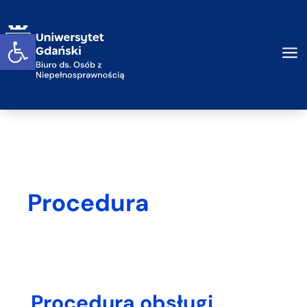
Przejdź do treści
Otwórz widget
a
Procedura
Procedura obsługi