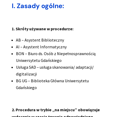
I. Zasady ogólne:
1. Skróty używane w procedurze:
AB – Asystent Biblioteczny
AI – Asystent Informatyczny
BON – Biuro ds. Osób z Niepełnosprawnością
Uniwersytetu Gdańskiego
Usługa SAD – usługa skanowania/ adaptacji/
digitalizacji
BG UG – Biblioteka Główna Uniwersytetu
Gdańskiego
2. Procedura w trybie „na miejscu” obowiązuje
wyłącznie w czasie trwania odpowiedniego