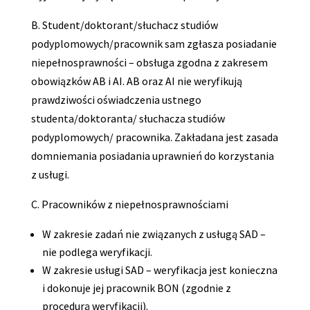
B. Student/doktorant/słuchacz studiów
podyplomowych/pracownik sam zgłasza posiadanie
niepełnosprawności – obsługa zgodna z zakresem
obowiązków AB i AI. AB oraz AI nie weryfikują
prawdziwości oświadczenia ustnego
studenta/doktoranta/ słuchacza studiów
podyplomowych/ pracownika. Zakładana jest zasada
domniemania posiadania uprawnień do korzystania
z usługi.
C. Pracowników z niepełnosprawnościami
W zakresie zadań nie związanych z usługą SAD –
nie podlega weryfikacji.
W zakresie usługi SAD – weryfikacja jest konieczna
i dokonuje jej pracownik BON (zgodnie z
procedurą weryfikacji).