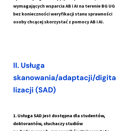
wymagających wsparcia AB i AI na terenie BG UG
bez konieczności weryfikacji stanu sprawności
osoby chcącej skorzystać z pomocy AB i AI.
II. Usługa
skanowania/adaptacji/digita
lizacji (SAD)
1. Usługa SAD jest dostępna dla studentów,
doktorantów, słuchaczy studiów