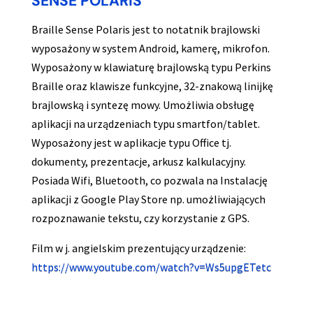
SENSE POLARIS
Braille Sense Polaris jest to notatnik brajlowski
wyposażony w system Android, kamerę, mikrofon.
Wyposażony w klawiaturę brajlowską typu Perkins
Braille oraz klawisze funkcyjne, 32-znakową linijkę
brajlowską i syntezę mowy. Umożliwia obsługę
aplikacji na urządzeniach typu smartfon/tablet.
Wyposażony jest w aplikacje typu Office tj.
dokumenty, prezentacje, arkusz kalkulacyjny.
Posiada Wifi, Bluetooth, co pozwala na Instalację
aplikacji z Google Play Store np. umożliwiających
rozpoznawanie tekstu, czy korzystanie z GPS.
Film w j. angielskim prezentujący urządzenie:
https://www.youtube.com/watch?v=Ws5upgETetc