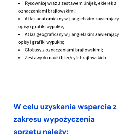
Rysownicę wraz z zestawem linijek, ekierek z
oznaczeniami brajlowskimi;
Atlas anatomiczny w j. angielskim zawierający
opisy i grafiki wypukłe;
Atlas geograficzny w j. angielskim zawierający
opisy i grafiki wypukłe;
Globusy z oznaczeniami brajlowskimi;
Zestawy do nauki liter/cyfr brajlowskich.
W celu uzyskania wsparcia z
zakresu wypożyczenia
sprzętu należy: