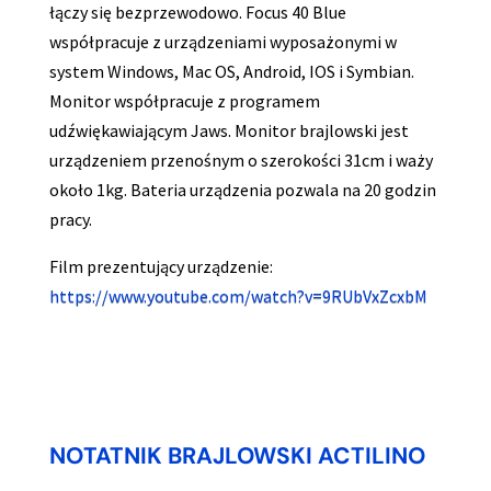
łączy się bezprzewodowo. Focus 40 Blue
współpracuje z urządzeniami wyposażonymi w
system Windows, Mac OS, Android, IOS i Symbian.
Monitor współpracuje z programem
udźwiękawiającym Jaws. Monitor brajlowski jest
urządzeniem przenośnym o szerokości 31cm i waży
około 1kg. Bateria urządzenia pozwala na 20 godzin
pracy.
Film prezentujący urządzenie:
https://www.youtube.com/watch?v=9RUbVxZcxbM
NOTATNIK BRAJLOWSKI ACTILINO