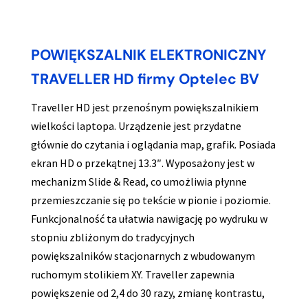
POWIĘKSZALNIK ELEKTRONICZNY
TRAVELLER HD firmy Optelec BV
Traveller HD jest przenośnym powiększalnikiem
wielkości laptopa. Urządzenie jest przydatne
głównie do czytania i oglądania map, grafik. Posiada
ekran HD o przekątnej 13.3″. Wyposażony jest w
mechanizm Slide & Read, co umożliwia płynne
przemieszczanie się po tekście w pionie i poziomie.
Funkcjonalność ta ułatwia nawigację po wydruku w
stopniu zbliżonym do tradycyjnych
powiększalników stacjonarnych z wbudowanym
ruchomym stolikiem XY. Traveller zapewnia
powiększenie od 2,4 do 30 razy, zmianę kontrastu,