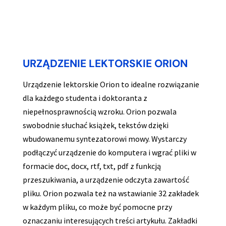
URZĄDZENIE LEKTORSKIE ORION
Urządzenie lektorskie Orion to idealne rozwiązanie
dla każdego studenta i doktoranta z
niepełnosprawnością wzroku. Orion pozwala
swobodnie słuchać książek, tekstów dzięki
wbudowanemu syntezatorowi mowy. Wystarczy
podłączyć urządzenie do komputera i wgrać pliki w
formacie doc, docx, rtf, txt, pdf z funkcją
przeszukiwania, a urządzenie odczyta zawartość
pliku. Orion pozwala też na wstawianie 32 zakładek
w każdym pliku, co może być pomocne przy
oznaczaniu interesujących treści artykułu. Zakładki