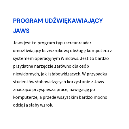
PROGRAM UDŹWIĘKAWIAJĄCY
JAWS
Jaws jest to program typu screanreader
umożliwiający bezwzrokową obsługę komputera z
systemem operacyjnym Windows. Jest to bardzo
przydatne narzędzie zarówno dla osób
niewidomych, jak i słabowidzących. W przypadku
studentów słabowidzących korzystanie z Jaws
znacząco przyspiesza prace, nawigację po
komputerze, a przede wszystkim bardzo mocno
odciąża słaby wzrok.