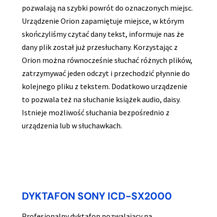
pozwalają na szybki powrót do oznaczonych miejsc.
Urządzenie Orion zapamiętuje miejsce, w którym
skończyliśmy czytać dany tekst, informuje nas że
dany plik został już przesłuchany. Korzystając z
Orion można równocześnie słuchać różnych plików,
zatrzymywać jeden odczyt i przechodzić płynnie do
kolejnego pliku z tekstem. Dodatkowo urządzenie
to pozwala też na słuchanie książek audio, daisy.
Istnieje możliwość słuchania bezpośrednio z
urządzenia lub w słuchawkach.
DYKTAFON SONY ICD-SX2000
Profesjonalny dyktafon pozwalający na