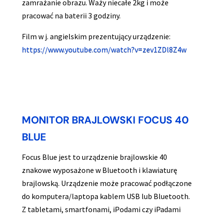
zamrażanie obrazu. Waży niecałe 2kg i może
pracować na baterii 3 godziny.
Film w j. angielskim prezentujący urządzenie:
https://www.youtube.com/watch?v=zev1ZDl8Z4w
MONITOR BRAJLOWSKI FOCUS 40
BLUE
Focus Blue jest to urządzenie brajlowskie 40
znakowe wyposażone w Bluetooth i klawiaturę
brajlowską. Urządzenie może pracować podłączone
do komputera/laptopa kablem USB lub Bluetooth.
Z tabletami, smartfonami, iPodami czy iPadami