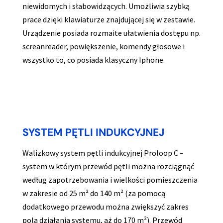
niewidomych i słabowidzących. Umożliwia szybką
prace dzięki klawiaturze znajdującej się w zestawie.
Urządzenie posiada rozmaite ułatwienia dostępu np.
screanreader, powiększenie, komendy głosowe i
wszystko to, co posiada klasyczny Iphone.
SYSTEM PĘTLI INDUKCYJNEJ
Walizkowy system pętli indukcyjnej Proloop C –
system w którym przewód pętli można rozciągnąć
według zapotrzebowania i wielkości pomieszczenia
w zakresie od 25 m² do 140 m² (za pomocą
dodatkowego przewodu można zwiększyć zakres
pola działania systemu, aż do 170 m²). Przewód