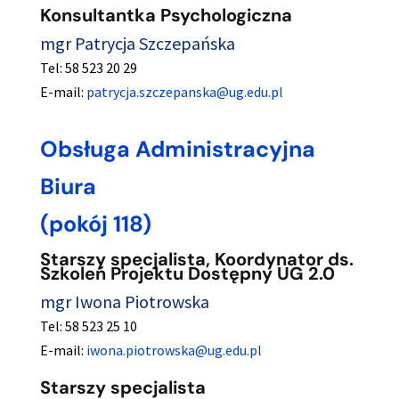
Konsultantka Psychologiczna
mgr Patrycja Szczepańska
Tel: 58 523 20 29
E-mail:
patrycja.szczepanska@ug.edu.pl
Obsługa Administracyjna
Biura
(pokój 118)
Starszy specjalista, Koordynator ds.
Szkoleń Projektu Dostępny UG 2.0
mgr Iwona Piotrowska
Tel: 58 523 25 10
E-mail:
iwona.piotrowska@ug.edu.pl
Starszy specjalista