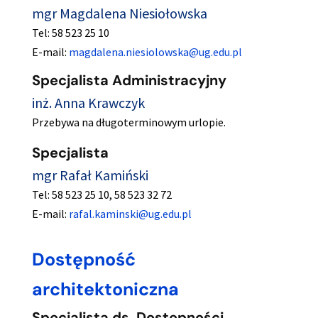
mgr Magdalena Niesiołowska
Tel: 58 523 25 10
E-mail:
magdalena.niesiolowska@ug.edu.pl
Specjalista Administracyjny
inż. Anna Krawczyk
Przebywa na długoterminowym urlopie.
Specjalista
mgr Rafał Kamiński
Tel: 58 523 25 10, 58 523 32 72
E-mail:
rafal.kaminski@ug.edu.pl
Dostępność
architektoniczna
Specjalista ds. Dostępności