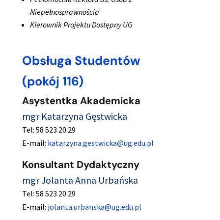
Niepełnosprawnością
Kierownik Projektu Dostępny UG
Obsługa Studentów
(pokój 116)
Asystentka Akademicka
mgr Katarzyna Gęstwicka
Tel: 58 523 20 29
E-mail:
katarzyna.gestwicka@ug.edu.pl
Konsultant Dydaktyczny
mgr Jolanta Anna Urbańska
Tel: 58 523 20 29
E-mail:
jolanta.urbanska@ug.edu.pl