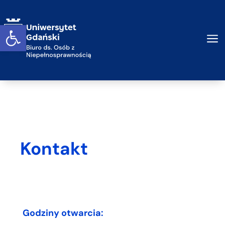
Przejdź do treści
Otwórz widget
a
Kontakt
Godziny otwarcia: