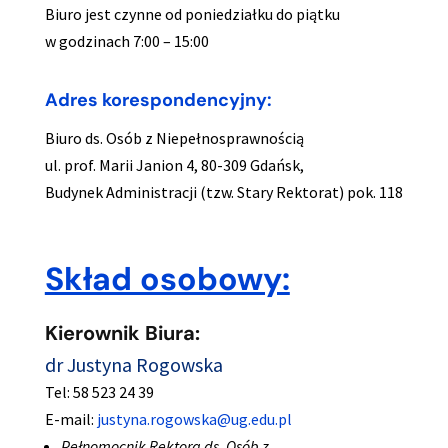
Biuro jest czynne od poniedziałku do piątku
w godzinach 7:00 – 15:00
Adres korespondencyjny:
Biuro ds. Osób z Niepełnosprawnością
ul. prof. Marii Janion 4, 80-309 Gdańsk,
Budynek Administracji (tzw. Stary Rektorat) pok. 118
Skład osobowy:
Kierownik Biura:
dr Justyna Rogowska
Tel: 58 523 24 39
E-mail:
justyna.rogowska@ug.edu.pl
Pełnomocnik Rektora ds. Osób z