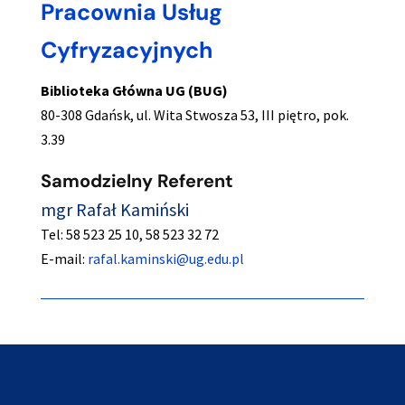
Pracownia Usług
Cyfryzacyjnych
Biblioteka Główna UG (BUG)
80-308 Gdańsk, ul. Wita Stwosza 53, III piętro, pok.
3.39
Samodzielny Referent
mgr Rafał Kamiński
Tel: 58 523 25 10, 58 523 32 72
E-mail:
rafal.kaminski@ug.edu.pl