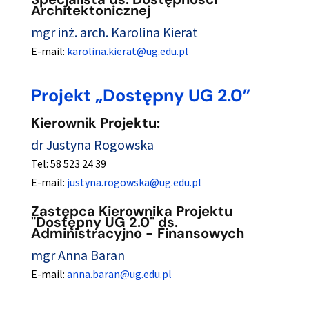
Architektonicznej
mgr inż. arch. Karolina Kierat
E-mail:
karolina.kierat@ug.edu.pl
Projekt „Dostępny UG 2.0”
Kierownik Projektu:
dr Justyna Rogowska
Tel: 58 523 24 39
E-mail:
justyna.rogowska@ug.edu.pl
Zastępca Kierownika Projektu
"Dostępny UG 2.0" ds.
Administracyjno - Finansowych
mgr Anna Baran
E-mail:
anna.baran@ug.edu.pl