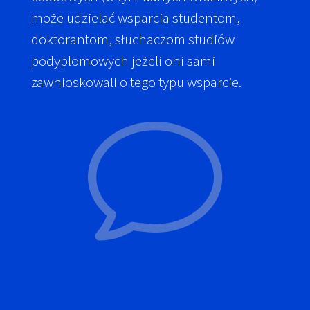
może udzielać wsparcia studentom,
doktorantom, słuchaczom studiów
podyplomowych jeżeli oni sami
zawnioskowali o tego typu wsparcie.
v