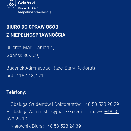
BIURO DO SPRAW OSÓB
Z NIEPEŁNOSPRAWNOŚCIĄ
ul. prof. Marii Janion 4,
Gdańsk 80-309,
Budynek Administracji (tzw. Stary Rektorat)
pok. 116-118, 121
Telefony:
– Obsługa Studentów i Doktorantów:
+48 58 523 20 29
– Obsługa Administracyjna, Szkolenia, Umowy:
+48 58
523 25 10
– Kierownik Biura:
+48 58 523 24 39