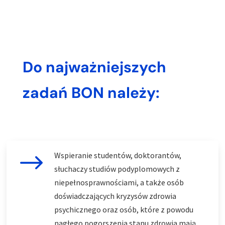
Do najważniejszych
zadań BON należy:
$
Wspieranie studentów, doktorantów,
słuchaczy studiów podyplomowych z
niepełnosprawnościami, a także osób
doświadczających kryzysów zdrowia
psychicznego oraz osób, które z powodu
nagłego pogorszenia stanu zdrowia mają