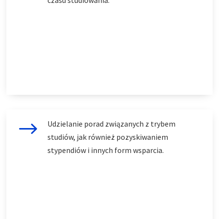
czasu studiowania.
$
Udzielanie porad związanych z trybem
studiów, jak również pozyskiwaniem
stypendiów i innych form wsparcia.