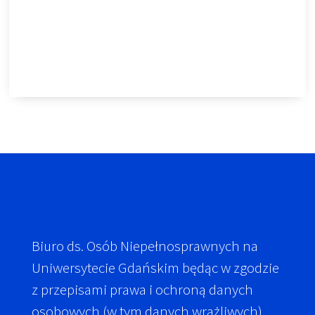
Biuro ds. Osób Niepełnosprawnych na
Uniwersytecie Gdańskim będąc w zgodzie
z przepisami prawa i ochroną danych
osobowych (w tym danych wrażliwych)