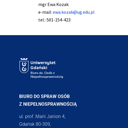
mgr Ewa Kozak
e-mail:
ewa.kozak@ug.edu.pl
tel.: 501-154-423
BIURO DO SPRAW OSÓB
Z NIEPEŁNOSPRAWNOŚCIĄ
ul. prof. Marii Janion 4,
Gdańsk 80-309,