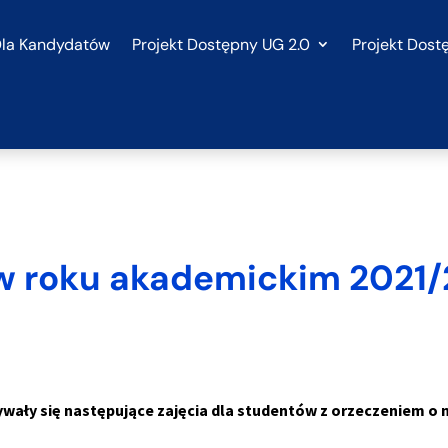
la Kandydatów
Projekt Dostępny UG 2.0
Projekt Dost
 w roku akademickim 2021/
ały się następujące zajęcia dla studentów z orzeczeniem o 