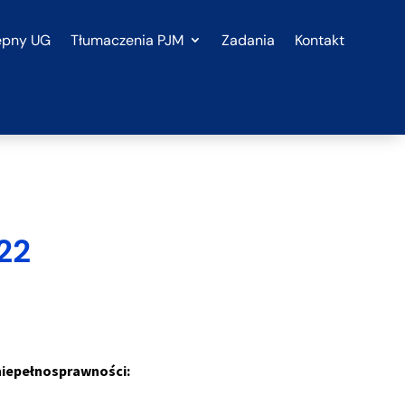
ępny UG
Tłumaczenia PJM
Zadania
Kontakt
22
niepełnosprawności: