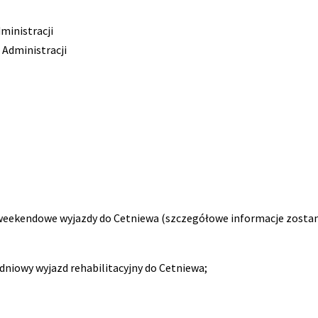
dministracji
 Administracji
 weekendowe wyjazdy do Cetniewa (szczegółowe informacje zosta
dniowy wyjazd rehabilitacyjny do Cetniewa;