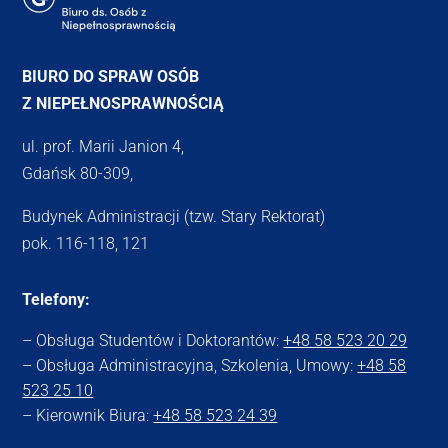
BIURO DO SPRAW OSÓB
Z NIEPEŁNOSPRAWNOŚCIĄ
ul. prof. Marii Janion 4,
Gdańsk 80-309,
Budynek Administracji (tzw. Stary Rektorat)
pok. 116-118, 121
Telefony:
– Obsługa Studentów i Doktorantów:
+48 58 523 20 29
– Obsługa Administracyjna, Szkolenia, Umowy:
+48 58
523 25 10
– Kierownik Biura:
+48 58 523 24 39