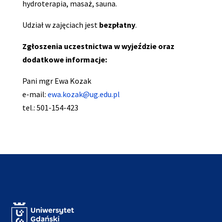
hydroterapia, masaż, sauna.
Udział w zajęciach jest
bezpłatny
.
Zgłoszenia uczestnictwa w wyjeździe oraz
dodatkowe informacje:
Pani mgr Ewa Kozak
e-mail:
ewa.kozak@ug.edu.pl
tel.: 501-154-423