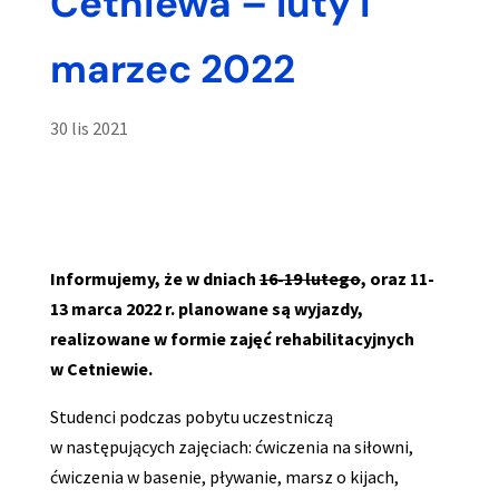
Cetniewa – luty i
marzec 2022
30 lis 2021
Informujemy, że w dniach
16-19 lutego
, oraz 11-
13 marca 2022 r. planowane są wyjazdy,
realizowane w formie zajęć rehabilitacyjnych
w Cetniewie.
Studenci podczas pobytu uczestniczą
w następujących zajęciach: ćwiczenia na siłowni,
ćwiczenia w basenie, pływanie, marsz o kijach,