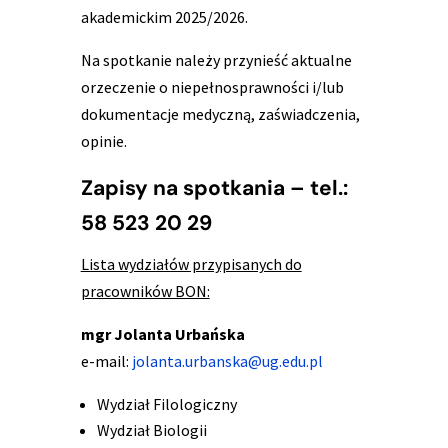
akademickim 2025/2026.
Na spotkanie należy przynieść aktualne
orzeczenie o niepełnosprawności i/lub
dokumentacje medyczną, zaświadczenia,
opinie.
Zapisy na spotkania – tel.:
58 523 20 29
Lista wydziałów przypisanych do
pracowników BON:
mgr Jolanta Urbańska
e-mail:
jolanta.urbanska@ug.edu.pl
Wydział Filologiczny
Wydział Biologii