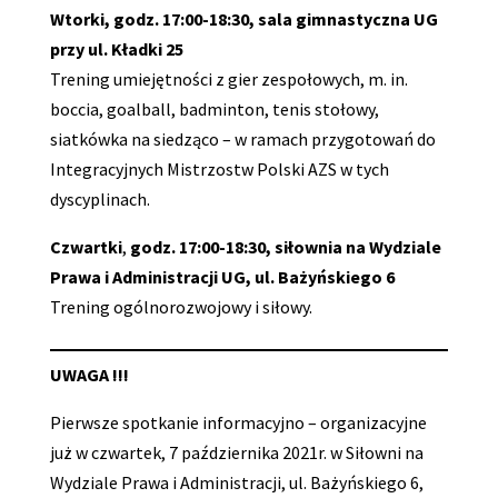
Wtorki, godz. 17:00-18:30, sala gimnastyczna UG
przy ul. Kładki 25
Trening umiejętności z gier zespołowych, m. in.
boccia, goalball, badminton, tenis stołowy,
siatkówka na siedząco – w ramach przygotowań do
Integracyjnych Mistrzostw Polski AZS w tych
dyscyplinach.
Czwartki
,
godz. 17:00-18:30, siłownia na Wydziale
Prawa i Administracji UG, ul. Bażyńskiego 6
Trening ogólnorozwojowy i siłowy.
UWAGA !!!
Pierwsze spotkanie informacyjno – organizacyjne
już w czwartek, 7 października 2021r. w Siłowni na
Wydziale Prawa i Administracji, ul. Bażyńskiego 6,