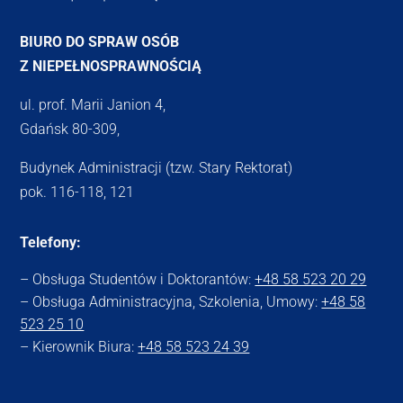
BIURO DO SPRAW OSÓB
Z NIEPEŁNOSPRAWNOŚCIĄ
ul. prof. Marii Janion 4,
Gdańsk 80-309,
Budynek Administracji (tzw. Stary Rektorat)
pok. 116-118, 121
Telefony:
– Obsługa Studentów i Doktorantów:
+48 58 523 20 29
– Obsługa Administracyjna, Szkolenia, Umowy:
+48 58
523 25 10
– Kierownik Biura:
+48 58 523 24 39