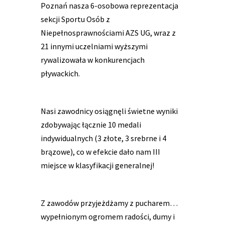
Poznań nasza 6-osobowa reprezentacja
sekcji Sportu Osób z
Niepełnosprawnościami AZS UG, wraz z
21 innymi uczelniami wyższymi
rywalizowała w konkurencjach
pływackich.
Nasi zawodnicy osiągnęli świetne wyniki
zdobywając łącznie 10 medali
indywidualnych (3 złote, 3 srebrne i 4
brązowe), co w efekcie dało nam III
miejsce w klasyfikacji generalnej!
Z zawodów przyjeżdżamy z pucharem…
wypełnionym ogromem radości, dumy i