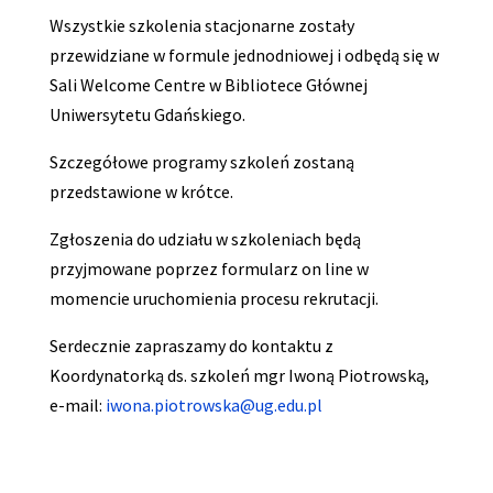
Wszystkie szkolenia stacjonarne zostały
przewidziane w formule jednodniowej i odbędą się w
Sali Welcome Centre w Bibliotece Głównej
Uniwersytetu Gdańskiego.
Szczegółowe programy szkoleń zostaną
przedstawione w krótce.
Zgłoszenia do udziału w szkoleniach będą
przyjmowane poprzez formularz on line w
momencie uruchomienia procesu rekrutacji.
Serdecznie zapraszamy do kontaktu z
Koordynatorką ds. szkoleń mgr Iwoną Piotrowską,
e-mail:
iwona.piotrowska@ug.edu.pl