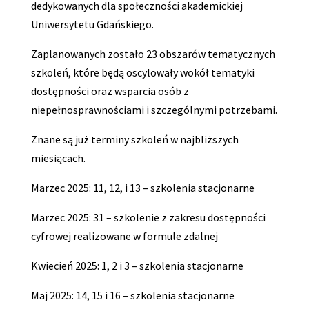
dedykowanych dla społeczności akademickiej
Uniwersytetu Gdańskiego.
Zaplanowanych zostało 23 obszarów tematycznych
szkoleń, które będą oscylowały wokół tematyki
dostępności oraz wsparcia osób z
niepełnosprawnościami i szczególnymi potrzebami.
Znane są już terminy szkoleń w najbliższych
miesiącach.
Marzec 2025: 11, 12, i 13 – szkolenia stacjonarne
Marzec 2025: 31 – szkolenie z zakresu dostępności
cyfrowej realizowane w formule zdalnej
Kwiecień 2025: 1, 2 i 3 – szkolenia stacjonarne
Maj 2025: 14, 15 i 16 – szkolenia stacjonarne