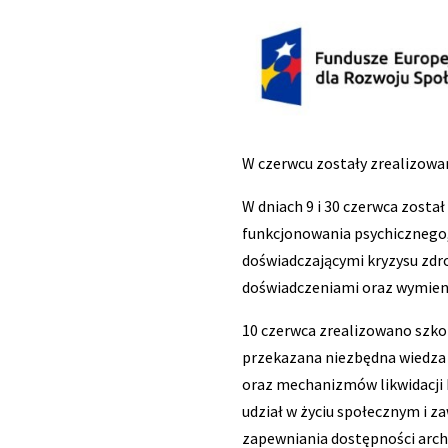
W czerwcu zostały zrealizowan
W dniach 9 i 30 czerwca zosta
funkcjonowania psychicznego,
doświadczającymi kryzysu zdr
doświadczeniami oraz wymienić
10 czerwca zrealizowano szko
przekazana niezbędna wiedza 
oraz mechanizmów likwidacji 
udział w życiu społecznym i 
zapewniania dostępności arch