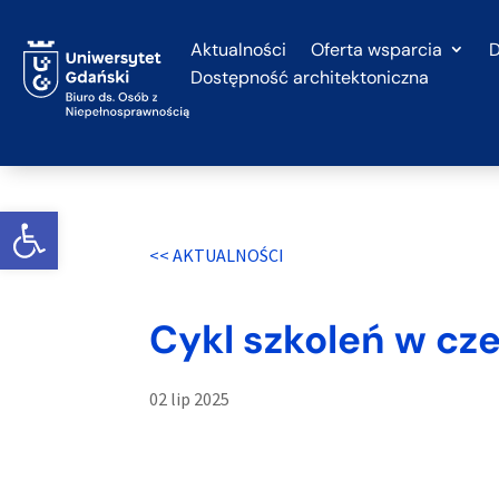
Przejdź do treści
Aktualności
Oferta wsparcia
D
Dostępność architektoniczna
Otwórz widget
<< AKTUALNOŚCI
Cykl szkoleń w cz
02 lip 2025