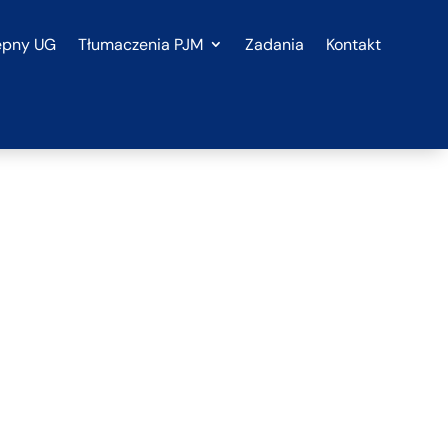
ępny UG
Tłumaczenia PJM
Zadania
Kontakt