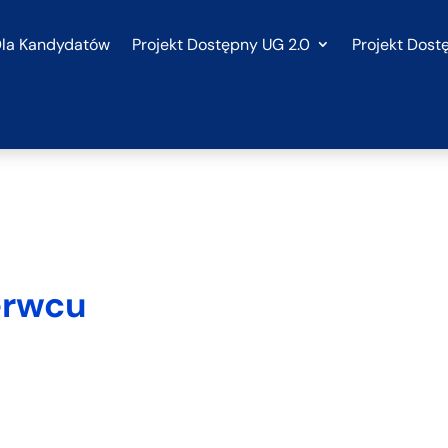
la Kandydatów
Projekt Dostępny UG 2.0
Projekt Dost
erwcu